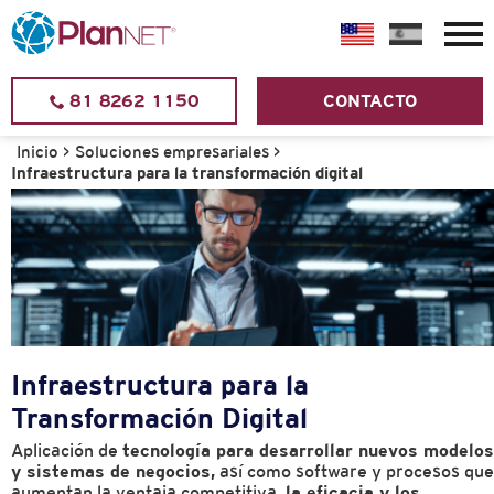
81 8262 1150
CONTACTO
Inicio
>
Soluciones empresariales
>
Infraestructura para la transformación digital
Infraestructura para la
Transformación Digital
Aplicación de
tecnología para desarrollar nuevos modelos
y sistemas de negocios,
así como software y procesos que
aumentan la ventaja competitiva,
la eficacia y los