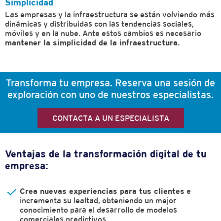
Simplicidad
Las empresas y la infraestructura se están volviendo más
dinámicas y distribuidas con las tendencias sociales,
móviles y en la nube. Ante estos cambios es necesario
mantener la simplicidad de la infraestructura.
Transforma tu empresa. Reserva una sesión de
exploración con uno de nuestros especialistas.
CONTACTA A UN ESPECIALISTA
Ventajas de la transformación digital de tu
empresa:
Crea nuevas experiencias para tus clientes
e
incrementa su lealtad, obteniendo un mejor
conocimiento para el desarrollo de modelos
comerciales predictivos.