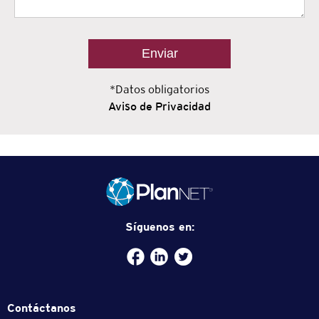
*Datos obligatorios
Aviso de Privacidad
Síguenos en:
Facebook
plannet-
/twitter.com/plannetmx
service
Contáctanos