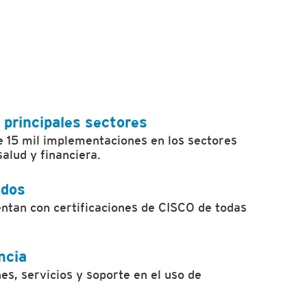
 principales sectores
 15 mil implementaciones en los sectores
salud y financiera.
ados
ntan con certificaciones de CISCO de todas
ncia
s, servicios y soporte en el uso de