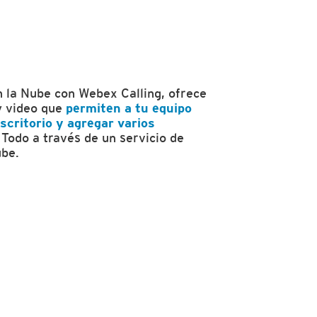
n la Nube con Webex Calling, ofrece
y video que
permiten a tu equipo
scritorio y agregar varios
Todo a través de un servicio de
ube.