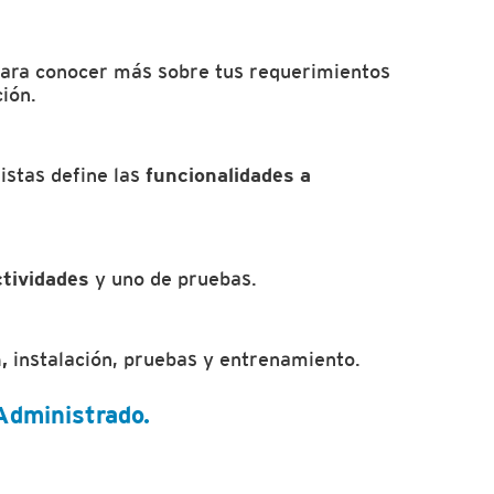
ara conocer más sobre tus requerimientos
ión.
istas define las
funcionalidades a
ctividades
y uno de pruebas.
,
instalación, pruebas y entrenamiento.
 Administrado.