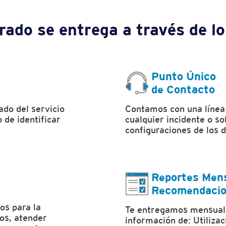
rado se entrega a través de l
Punto Único
de Contacto
ado del servicio
Contamos con una línea
 de identificar
cualquier incidente o so
configuraciones de los d
Reportes Men
Recomendaci
os para la
Te entregamos mensual
dos, atender
información de: Utilizaci