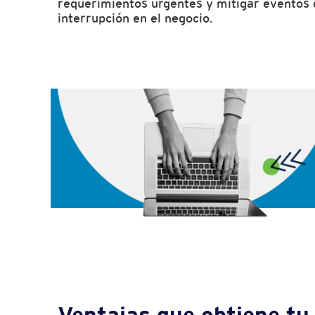
requerimientos urgentes y mitigar eventos
interrupción en el negocio.
Ventajas que obtiene t