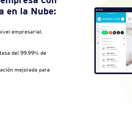
ía en la Nube:
ivel empresarial.
a tasa del 99.99% de
ración mejorada para