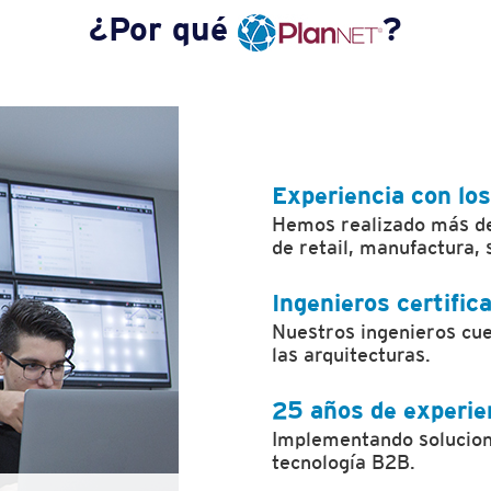
¿Por qué
?
Experiencia con los
Hemos realizado más de
de retail, manufactura, 
Ingenieros certific
Nuestros ingenieros cue
las arquitecturas.
25 años de experie
Implementando solucione
tecnología B2B.