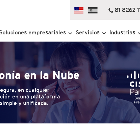
81 8262 1
Soluciones empresariales
Servicios
Industrias
fonía en la Nube
egura, en cualquier
ación en una plataforma
simple y unificada.