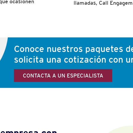
 que ocasionen
llamadas, Call Engageme
Conoce nuestros paquetes de
solicita una cotización con 
CONTACTA A UN ESPECIALISTA
u empresa con