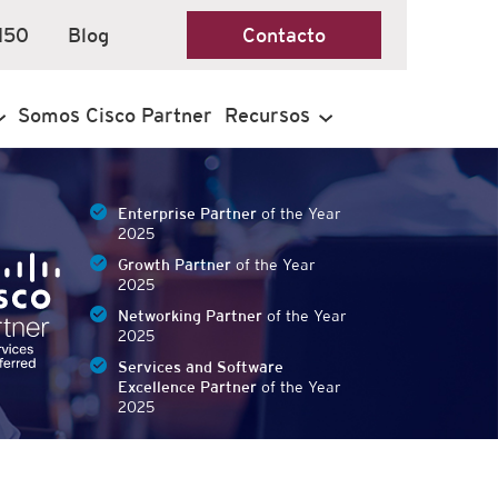
150
Blog
Contacto
Somos Cisco Partner
Recursos
Enterprise Partner
of the Year
2025
Growth Partner
of the Year
2025
Networking Partner
of the Year
2025
Services and Software
Excellence Partner
of the Year
2025