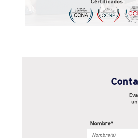
Certificados
Conta
Eva
un
Nombre
*