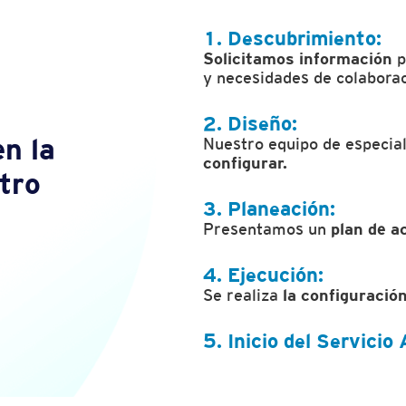
1. Descubrimiento:
Solicitamos información
p
y necesidades de colaborac
2. Diseño:
n la
Nuestro equipo de especial
configurar.
tro
3. Planeación:
Presentamos un
plan de a
4. Ejecución:
Se realiza
la configuración
5. Inicio del Servicio