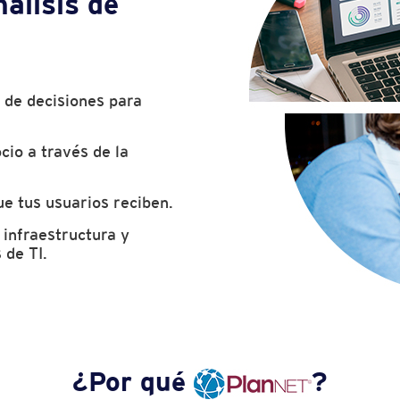
álisis de
 de decisiones para
cio a través de la
ue tus usuarios reciben.
 infraestructura y
 de TI.
¿Por qué
?