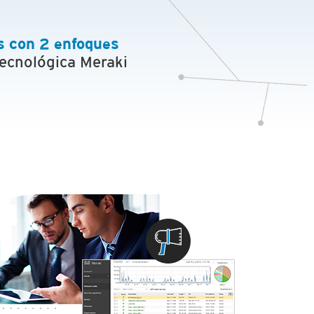
es con 2 enfoques
tecnológica Meraki