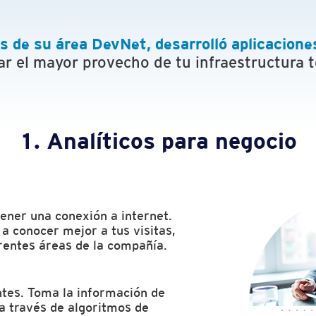
s de su área DevNet, desarrolló aplicacion
r el mayor provecho de tu infraestructura 
1. Analíticos para negocio
tener una conexión a internet.
a conocer mejor a tus visitas,
rentes áreas de la compañía.
antes. Toma la información de
 a través de algoritmos de