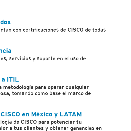
ados
ntan con certificaciones de
CISCO
de todas
ncia
s, servicios y soporte en el uso de
 a ITIL
a metodología para operar cualquier
tosa,
tomando como base el marco de
e CISCO en México y LATAM
ología de
CISCO para potenciar tu
lor a tus clientes
y obtener ganancias en