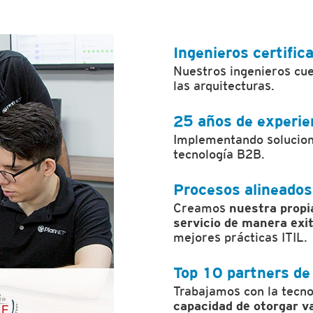
Ingenieros certific
Nuestros ingenieros cue
las arquitecturas.
25 años de experie
Implementando solucione
tecnología B2B.
Procesos alineados
Creamos
nuestra propi
servicio de manera exi
mejores prácticas ITIL.
Top 10 partners d
Trabajamos con la tecn
capacidad de otorgar va