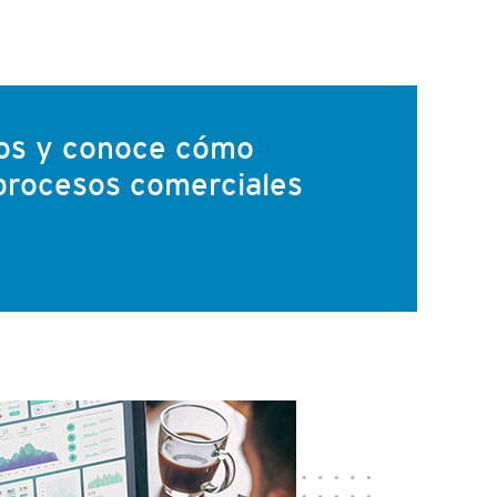
tos y conoce cómo
 procesos comerciales