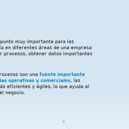
 punto muy importante para las
gía en diferentes áreas de una empresa
r procesos, obtener datos importantes
procesos son una
fuente importante
ias operativas y comerciales,
las
s eficientes y ágiles, lo que ayuda al
el negocio.