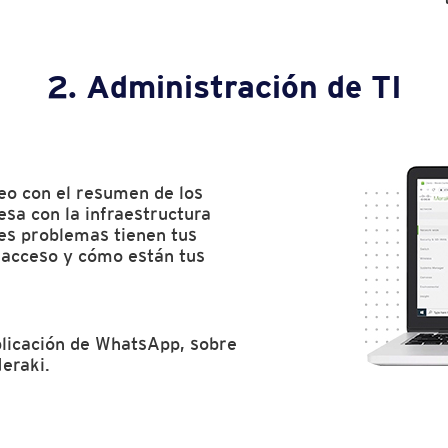
2. Administración de TI
eo con el resumen de los
sa con la infraestructura
es problemas tienen tus
e acceso y cómo están tus
plicación de WhatsApp, sobre
Meraki.