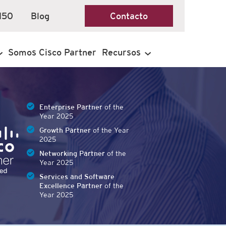
150
Blog
Contacto
Somos Cisco Partner
Recursos
Enterprise Partner
of the
Year 2025
Growth Partner
of the Year
2025
Networking Partner
of the
Year 2025
Services and Software
Excellence Partner
of the
Year 2025