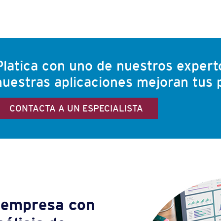
Platica con uno de nuestros exper
nuestras aplicaciones mejoran tus
CONTACTA A UN ESPECIALISTA
u empresa con