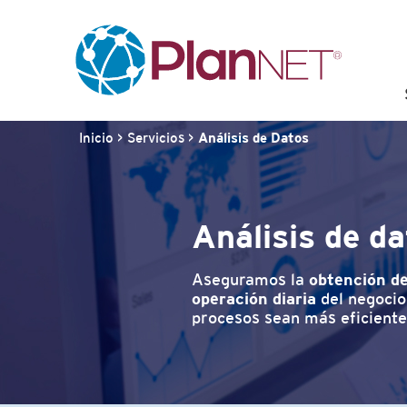
Inicio
>
Servicios
>
Análisis de Datos
Análisis de d
Aseguramos la
obtención de
operación diaria
del negocio,
procesos sean más eficiente