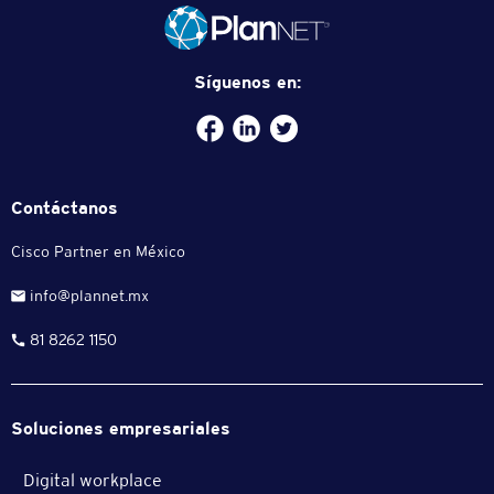
Síguenos en:
Facebook
plannet-
/twitter.com/plannetmx
service
Contáctanos
Cisco Partner en México
info@plannet.mx
81 8262 1150
Soluciones empresariales
Digital workplace